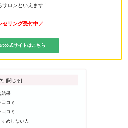
るサロンといえます！
ンセリング受付中／
ュの公式サイトはこちら
次
合結果
い口コミ
い口コミ
すすめしない人