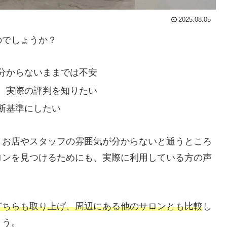
2025.08.05
のでしょうか？
分からないままでは不安
、実際の評判を知りたい
断基準にしたい
、お店やスタッフの雰囲気が分からないと通うところ
ロンを見つけるためにも、実際に利用している方の声
どちらも取り上げ、周辺にある他のサロンとも比較
し
ょう。