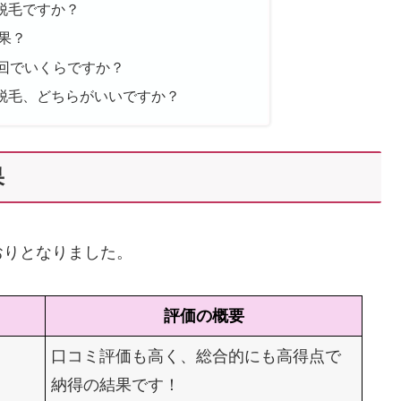
脱毛ですか？
果？
0回でいくらですか？
脱毛、どちらがいいですか？
果
おりとなりました。
評価の概要
口コミ評価も高く、総合的にも高得点で
納得の結果です！