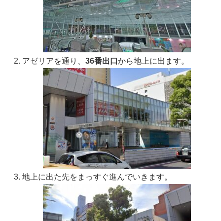
アゼリアを通り、
36番出口
から地上に出ます。
地上に出た先をまっすぐ進んでいきます。