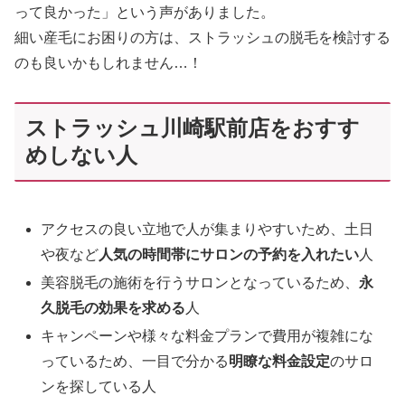
って良かった」という声がありました。
細い産毛にお困りの方は、ストラッシュの脱毛を検討する
のも良いかもしれません…！
ストラッシュ川崎駅前店をおすす
めしない人
アクセスの良い立地で人が集まりやすいため、土日
や夜など
人気の時間帯にサロンの予約を入れたい
人
美容脱毛の施術を行うサロンとなっているため、
永
久脱毛の効果を求める
人
キャンペーンや様々な料金プランで費用が複雑にな
っているため、一目で分かる
明瞭な料金設定
のサロ
ンを探している人