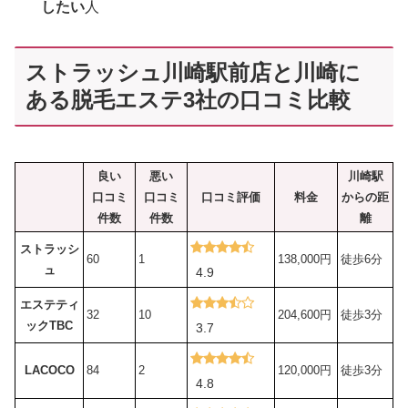
したい
人
ストラッシュ川崎駅前店と川崎に
ある脱毛エステ3社の口コミ比較
良い
悪い
川崎駅
口コミ
口コミ
口コミ評価
料金
からの距
件数
件数
離
ストラッシ
60
1
138,000円
徒歩6分
ュ
4.9
エステティ
32
10
204,600円
徒歩3分
ックTBC
3.7
LACOCO
84
2
120,000円
徒歩3分
4.8