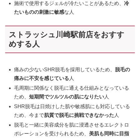
施術で使用するジェルが冷たいことがあるため、
冷
たいものの刺激に敏感
な人
ストラッシュ川崎駅前店をおすす
めする人
痛みの少ないSHR脱毛を採用しているため、
脱毛の
痛みに不安を感じている
人
毛周期に関係なく脱毛に通える仕組みとなっている
ため、
短期間でツルツルの肌になりたい
人
SHR脱毛は日焼けした肌や敏感肌にも対応している
ため、今まで
肌質で脱毛に挑戦できなかった
人
脱毛と一緒に美容成分を肌に浸透させるエレクトロ
ポレーションを受けられるため、
美肌も同時に目指