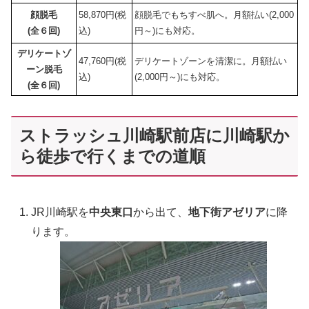
顔脱毛
58,870円(税
顔脱毛でもちすべ肌へ。月額払い(2,000
(全６回)
込)
円～)にも対応。
デリケートゾ
47,760円(税
デリケートゾーンを清潔に。月額払い
ーン脱毛
込)
(2,000円～)にも対応。
(全６回)
ストラッシュ川崎駅前店に川崎駅か
ら徒歩で行くまでの道順
JR川崎駅を
中央東口
から出て、
地下街アゼリア
に降
ります。