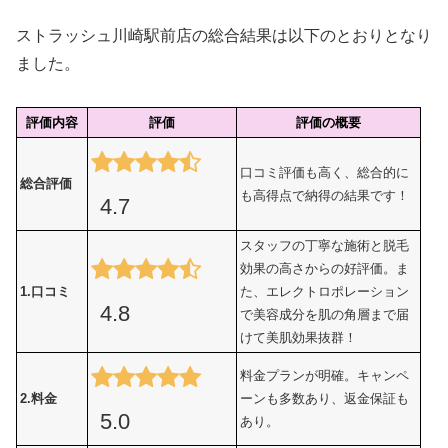
ストラッシュ川崎駅前店の総合結果は以下のとおりとなり
ました。
評価内容
評価
評価の概要
口コミ評価も高く、総合的に
総合評価
も高得点で納得の結果です！
4.7
スタッフの丁寧な施術と脱毛
効果の高さからの好評価。ま
1.口コミ
た、エレクトロポレーション
4.8
で美容成分を肌の角層まで届
けて美肌効果抜群！
料金プランが明確。キャンペ
2.料金
ーンも多数あり、返金保証も
5.0
あり。