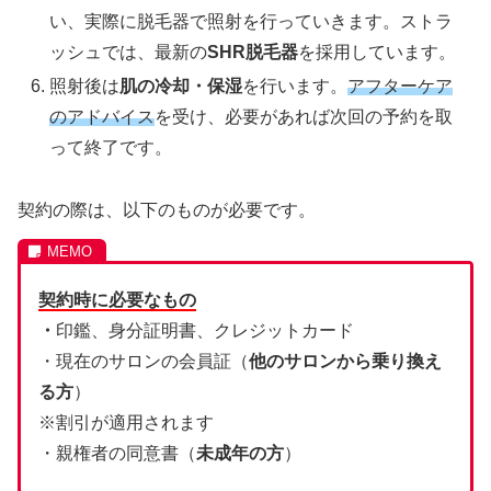
い、実際に脱毛器で照射を行っていきます。ストラ
ッシュでは、最新の
SHR脱毛器
を採用しています。
照射後は
肌の冷却・保湿
を行います。
アフターケア
のアドバイス
を受け、必要があれば次回の予約を取
って終了です。
契約の際は、以下のものが必要です。
契約時に必要なもの
・
印鑑、身分証明書、クレジットカード
・現在のサロンの会員証（
他のサロンから乗り換え
る方
）
※割引が適用されます
・親権者の同意書（
未成年の方
）