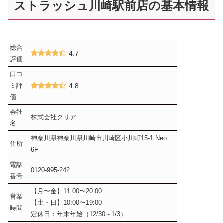
ストラッシュ川崎駅前店の基本情報
総合
4.7
評価
口コ
ミ評
4.8
価
会社
株式会社クリア
名
神奈川県神奈川県川崎市川崎区小川町15-1 Neo
住所
6F
電話
0120-995-242
番号
【月〜金】11:00〜20:00
営業
【土・日】10:00〜19:00
時間
定休日：年末年始（12/30～1/3）