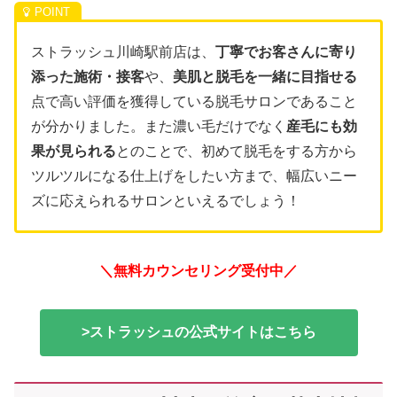
ストラッシュ川崎駅前店は、
丁寧でお客さんに寄り
添った施術・接客
や、
美肌と脱毛を一緒に目指せる
点で高い評価を獲得している脱毛サロンであること
が分かりました。また濃い毛だけでなく
産毛にも効
果が見られる
とのことで、初めて脱毛をする方から
ツルツルになる仕上げをしたい方まで、幅広いニー
ズに応えられるサロンといえるでしょう！
＼無料カウンセリング受付中／
>ストラッシュの公式サイトはこちら