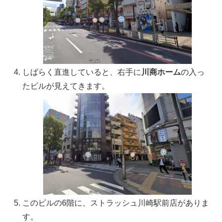
しばらく直進していると、右手に
川商ホーム
の入っ
たビルが見えてきます。
このビルの6階に、ストラッシュ川崎駅前店がありま
す。