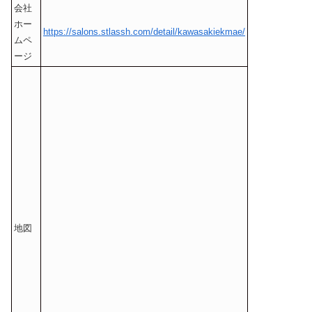
会社
ホー
https://salons.stlassh.com/detail/kawasakiekmae/
ムペ
ージ
地図