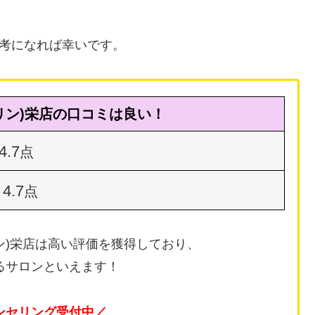
の参考になれば幸いです。
リンリン)栄店の口コミは良い！
4.7
点
4.7
点
ンリン)栄店は高い評価を獲得しており、
るサロンといえます！
ンセリング受付中／