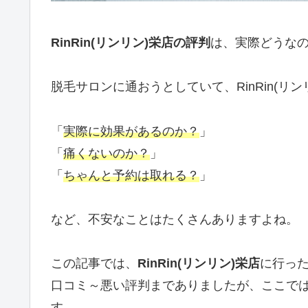
RinRin(リンリン)栄店の評判
は、実際どうな
脱毛サロンに通おうとしていて、RinRin(リ
「
実際に効果があるのか？
」
「
痛くないのか？
」
「
ちゃんと予約は取れる？
」
など、不安なことはたくさんありますよね。
この記事では、
RinRin(リンリン)栄
店
に行っ
口コミ～悪い評判までありましたが、ここで
す。