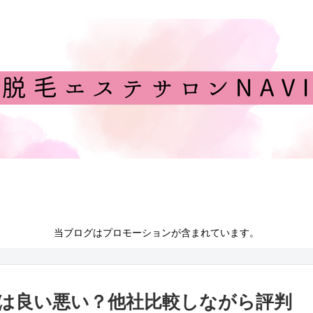
せ
運営者情報
プライバシーポリシー
当ブログはプロモーションが含まれています。
コミは良い悪い？他社比較しながら評判