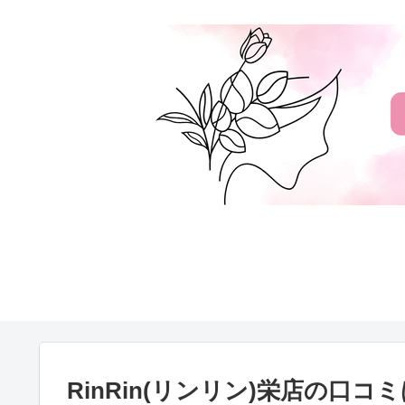
お問い合わ
RinRin(リンリン)栄店の口