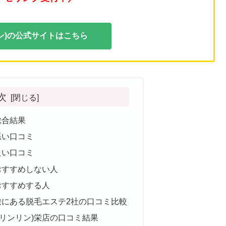
ンリン)の公式サイトはこちら
次
の総合結果
の悪い口コミ
の良い口コミ
をおすすめしない人
をおすすめする人
店と栄にある脱毛エステ2社の口コミ比較
n(リンリン)栄店の口コミ結果