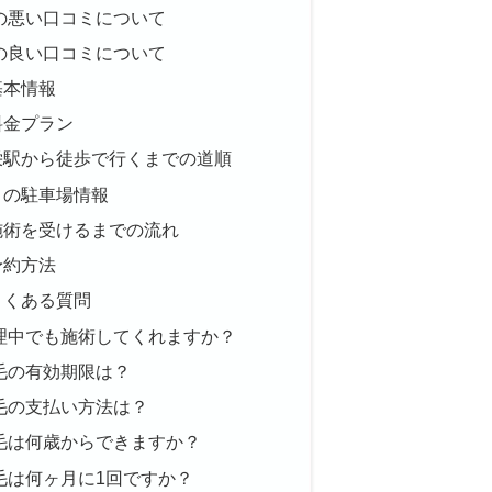
栄店の悪い口コミについて
栄店の良い口コミについて
の基本情報
の料金プラン
店に栄駅から徒歩で行くまでの道順
近くの駐車場情報
店で施術を受けるまでの流れ
の予約方法
のよくある質問
は生理中でも施術してくれますか？
の脱毛の有効期限は？
の脱毛の支払い方法は？
の脱毛は何歳からできますか？
の脱毛は何ヶ月に1回ですか？