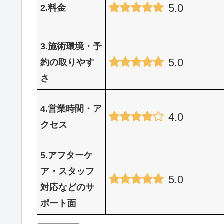
5.0
2.料金
3.施術環境・予
5.0
約の取りやす
さ
4.営業時間・ア
4.0
クセス
5.アフターケ
ア・スタッフ
5.0
対応などのサ
ポート面