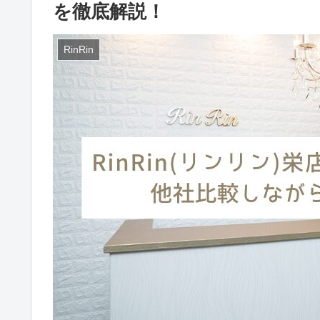
を徹底解説！
RinRin